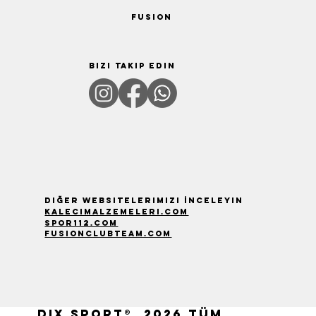
FUSION
Bizi Takip Edin
Diğer Websitelerimizi İnceleyin
kalecimalzemeleri.com
spor112.com
fusionclubteam.com
Dix Sport® 2026 Tüm